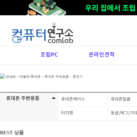
조립PC
온라인견적
태블릿/휴대폰
휴대폰 주변용품
충전기
HOME
>
>
>
-
휴대폰 주변용품
휴대폰케이스
휴대폰필름
터치펜
동글/에그/기
BEST 상품