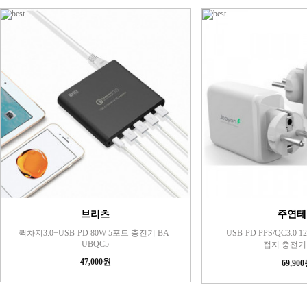
브리츠
주연테
퀵차지3.0+USB-PD 80W 5포트 충전기 BA-
USB-PD PPS/QC3.0
UBQC5
접지 충전기 
47,000원
69,90