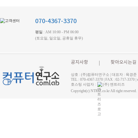
070-4367-3370
평일
: AM 10:00 - PM 06:00
(토요일, 일요일, 공휴일 휴무)
공지사항
찾아오시는길
상호 : (주)컴퓨터연구소 | 대표자 : 육경준
TEL : 070-4367-3370 | FAX : 02-71
호스팅 사업자 :
(주) 엔트리즈
Copyright(c) NTRIZ.co.kr All right reserved.