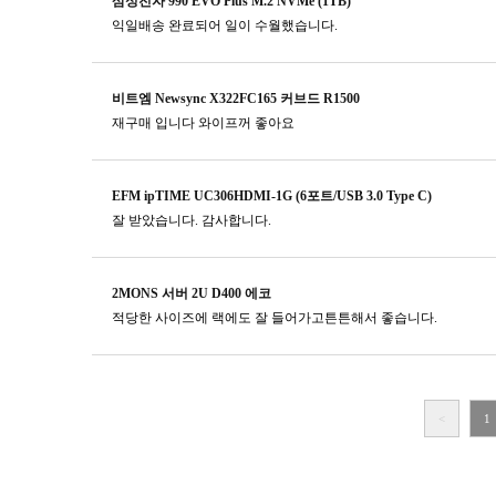
삼성전자 990 EVO Plus M.2 NVMe (1TB)
익일배송 완료되어 일이 수월했습니다.
비트엠 Newsync X322FC165 커브드 R1500
재구매 입니다 와이프꺼 좋아요
EFM ipTIME UC306HDMI-1G (6포트/USB 3.0 Type C)
잘 받았습니다. 감사합니다.
2MONS 서버 2U D400 에코
적당한 사이즈에 랙에도 잘 들어가고튼튼해서 좋습니다.
<
1