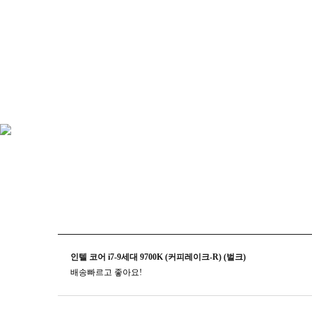
인텔 코어 i7-9세대 9700K (커피레이크-R) (벌크)
배송빠르고 좋아요!