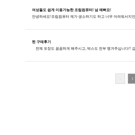
여성들도 쉽게 이용가능한 조립컴퓨터! 넘 예뻐요!
찐 구매후기
<
1