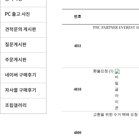
PC 출고 사진
번호
PNC PARTNER EVEREST
견적문의 게시판
질문게시판
4811
주문게시판
환불요청
(1)
네이버 구매후기
4810
자사몰 구매후기
조립갤러리
교환을 위한 수거 택배 요청
4809