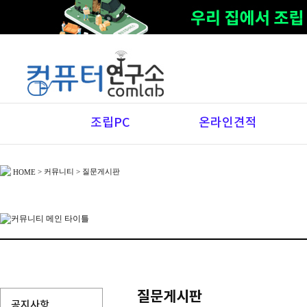
조립PC
온라인견적
>
커뮤니티
> 질문게시판
HOME
질문게시판
공지사항