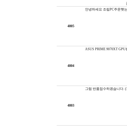
안녕하세요 조립PC주문햇
4805
ASUS PRIME 9070XT G
4804
그럼 반품접수하겠습니다.
(
4803