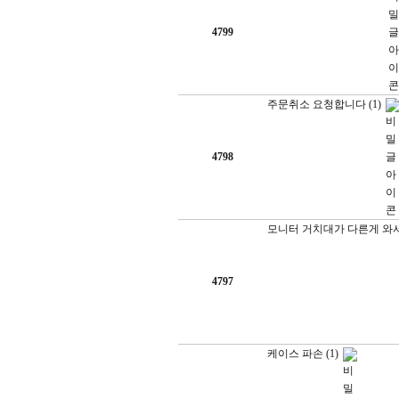
4799
주문취소 요청합니다
(1)
4798
모니터 거치대가 다른게 와서
4797
케이스 파손
(1)