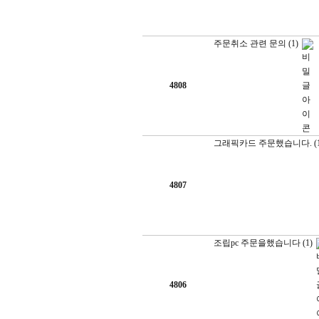
주문취소 관련 문의
(1)
4808
그래픽카드 주문했습니다.
(
4807
조립pc 주문을했습니다
(1)
4806