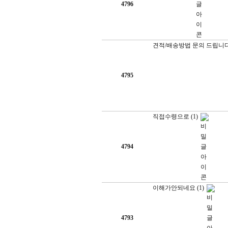
4796
견적/배송방법 문의 드립니다
4795
직접수령으로
(1)
4794
이해가안되네요
(1)
4793