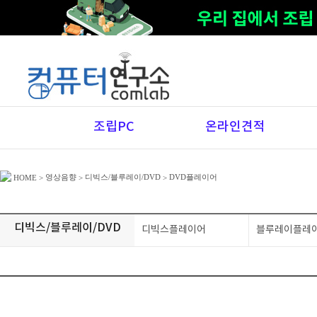
조립PC
온라인견적
영상음향
디빅스/블루레이/DVD
DVD플레이어
HOME
>
>
>
디빅스/블루레이/DVD
디빅스플레이어
블루레이플레