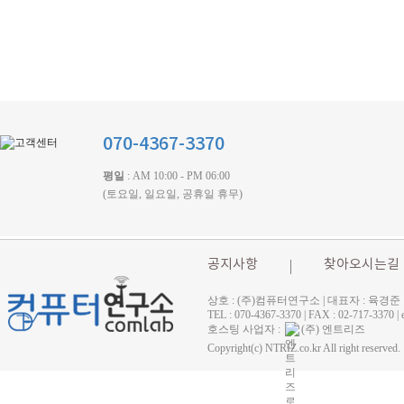
070-4367-3370
평일
: AM 10:00 - PM 06:00
(토요일, 일요일, 공휴일 휴무)
공지사항
찾아오시는길
상호 : (주)컴퓨터연구소 | 대표자 : 육경준
TEL : 070-4367-3370 | FAX : 02-71
호스팅 사업자 :
(주) 엔트리즈
Copyright(c) NTRIZ.co.kr All right reserved.