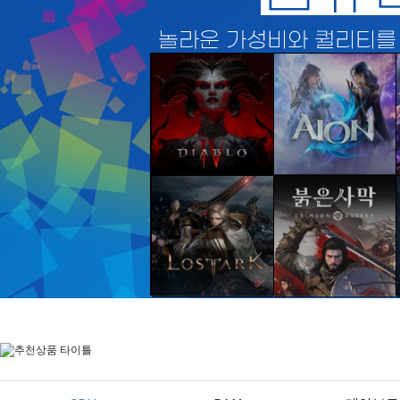
디아블로 IV
아이온 II
바로가기
바로가기
로스트아크
붉은사막
바로가기
바로가기