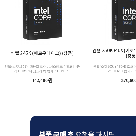
인텔 250K Plus (
인텔 245K (애로우레이크) (정품)
(정품
인텔(소켓1851) / P6+E8코어 / 14스레드 / 메모리 규
인텔(소켓1851) / P6+E12코
격:DDR5 / 내장그래픽:탑재 / TSMC 3...
격:DDR5 / 탑재 / TS
342,400원
370,6