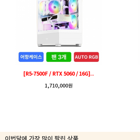
[R5-7500F / RTX 5060 / 16G]
...
1,710,000원
이번달에 가장 많이 팔린 상품