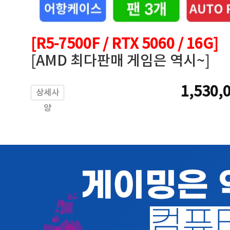
[R5-7500F / RTX 5060 / 16G]
[AMD 최다판매 게임은 역시~]
1,530,
상세사
양