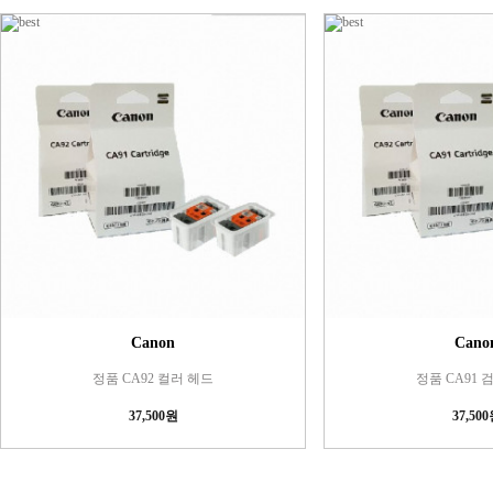
Canon
Cano
정품 CA92 컬러 헤드
정품 CA91 
37,500원
37,50