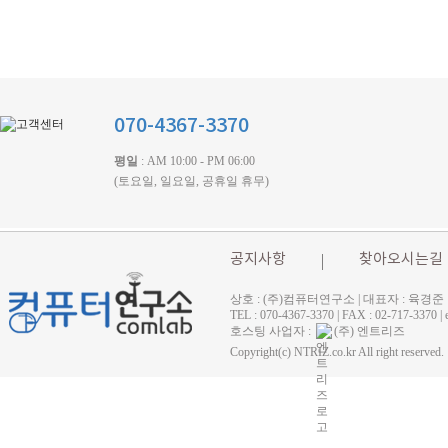
070-4367-3370
평일
: AM 10:00 - PM 06:00
(토요일, 일요일, 공휴일 휴무)
공지사항
찾아오시는길
상호 : (주)컴퓨터연구소 | 대표자 : 육경준
TEL : 070-4367-3370 | FAX : 02-71
호스팅 사업자 :
(주) 엔트리즈
Copyright(c) NTRIZ.co.kr All right reserved.