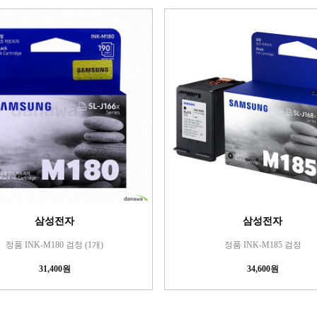
삼성전자
삼성전자
정품 INK-M180 검정 (1개)
정품 INK-M185 검정
31,400원
34,600원