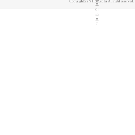
Copyright(c) NTRIZ.co.kr All right reserved.