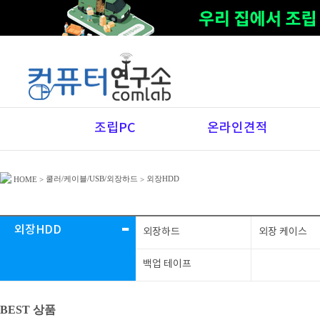
조립PC
온라인견적
쿨러/케이블/USB/외장하드
외장HDD
HOME
>
>
-
외장HDD
외장하드
외장 케이스
백업 테이프
BEST 상품