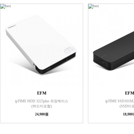
EFM
EF
ipTIME HDD 3225plus 외장케이스
ipTIME SSD10
(하드미포함)
(SSD미
24,900원
18,90