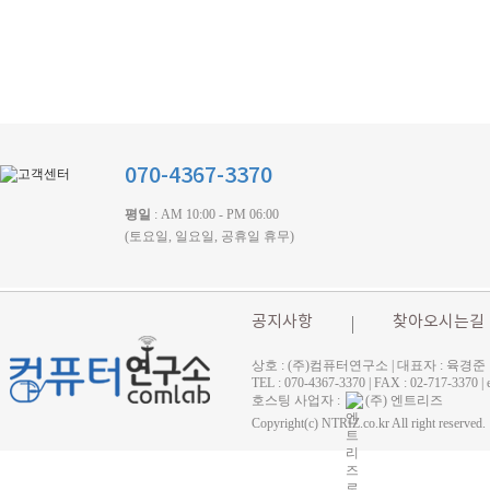
070-4367-3370
평일
: AM 10:00 - PM 06:00
(토요일, 일요일, 공휴일 휴무)
공지사항
찾아오시는길
상호 : (주)컴퓨터연구소 | 대표자 : 육경준
TEL : 070-4367-3370 | FAX : 02-71
호스팅 사업자 :
(주) 엔트리즈
Copyright(c) NTRIZ.co.kr All right reserved.