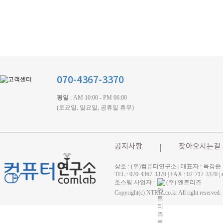
070-4367-3370
평일
: AM 10:00 - PM 06:00
(토요일, 일요일, 공휴일 휴무)
공지사항
찾아오시는길
상호 : (주)컴퓨터연구소 | 대표자 : 육경준
TEL : 070-4367-3370 | FAX : 02-71
호스팅 사업자 :
(주) 엔트리즈
Copyright(c) NTRIZ.co.kr All right reserved.