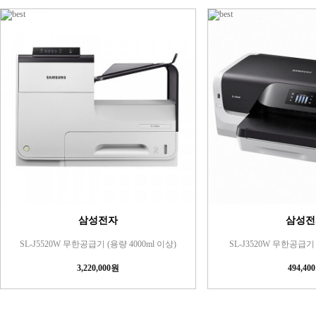
삼성전자
삼성전
SL-J5520W 무한공급기 (용량 4000ml 이상)
SL-J3520W 무한공급기 
3,220,000원
494,40