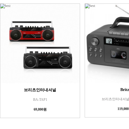
Britz
브리츠인터내셔널
브리츠인터내셔널 B
BA-TAP1
119,00
69,800원