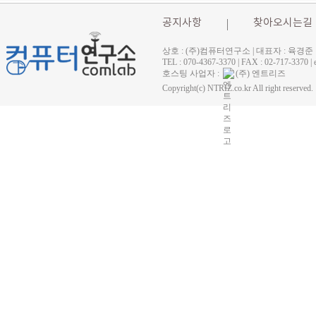
공지사항
찾아오시는길
상호 : (주)컴퓨터연구소 | 대표자 : 육경준
TEL : 070-4367-3370 | FAX : 02-71
호스팅 사업자 :
(주) 엔트리즈
Copyright(c) NTRIZ.co.kr All right reserved.