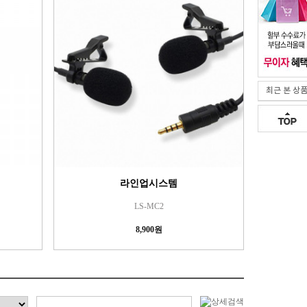
최근 본 상
라인업시스템
LS-MC2
8,900원