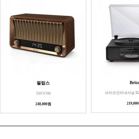
Britz
필립스
브리츠인터내셔널 BZ-T
TAVS700
219,00
248,000원