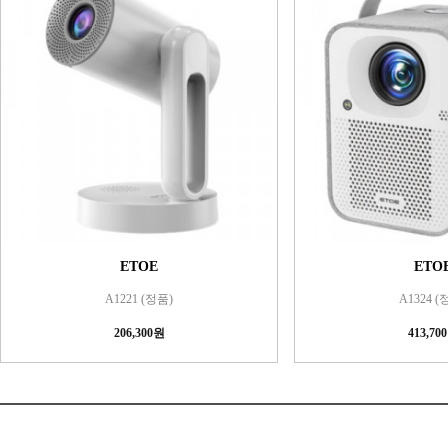
ETOE
ETO
A1221 (정품)
A1324 (
206,300원
413,70