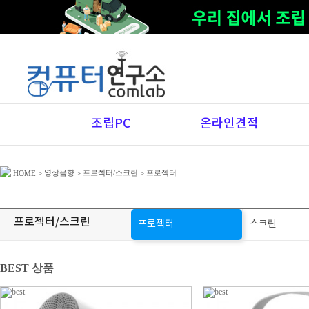
조립PC
온라인견적
영상음향
프로젝터/스크린
프로젝터
HOME
>
>
>
프로젝터/스크린
프로젝터
스크린
BEST 상품