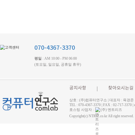
070-4367-3370
평일
: AM 10:00 - PM 06:00
(토요일, 일요일, 공휴일 휴무)
공지사항
찾아오시는길
상호 : (주)컴퓨터연구소 | 대표자 : 육경준
TEL : 070-4367-3370 | FAX : 02-71
호스팅 사업자 :
(주) 엔트리즈
Copyright(c) NTRIZ.co.kr All right reserved.