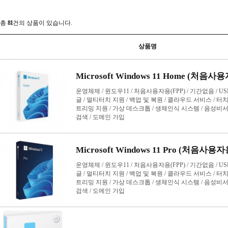
회계/경영