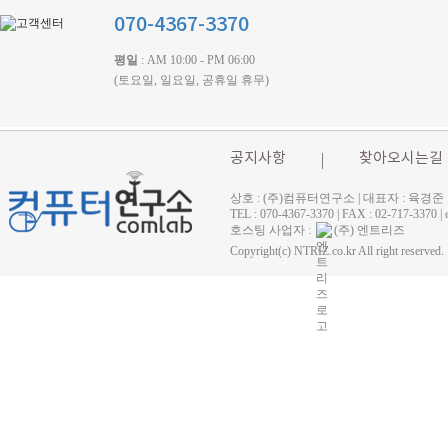
070-4367-3370
평일
: AM 10:00 - PM 06:00
(토요일, 일요일, 공휴일 휴무)
공지사항
찾아오시는길
상호 : (주)컴퓨터연구소 | 대표자 : 육경준
TEL : 070-4367-3370 | FAX : 02-71
호스팅 사업자 :
(주) 엔트리즈
Copyright(c) NTRIZ.co.kr All right reserved.