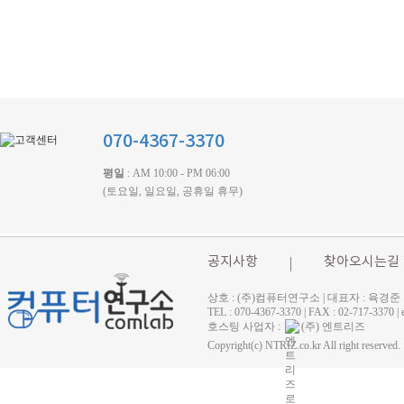
070-4367-3370
평일
: AM 10:00 - PM 06:00
(토요일, 일요일, 공휴일 휴무)
공지사항
찾아오시는길
상호 : (주)컴퓨터연구소 | 대표자 : 육경준
TEL : 070-4367-3370 | FAX : 02-71
호스팅 사업자 :
(주) 엔트리즈
Copyright(c) NTRIZ.co.kr All right reserved.