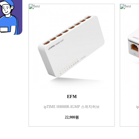
EFM
ipTIME H8008R-IGMP 스위치허브
i
22,900원