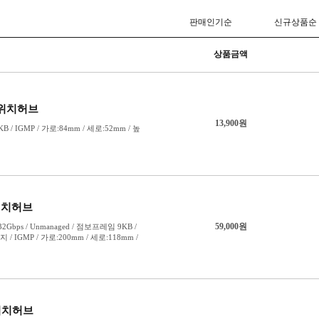
bps)
12포트
Gbps)
13포트
반)
14포트
15포트
16포트
18포트
20포트
24포트
26포트
28포트
30포트
32포트
34포트
36포트
48포트이상