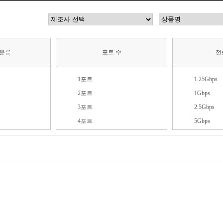
세분류
포트 수
전
1포트
1.25Gbps
2포트
1Gbps
3포트
2.5Gbps
4포트
5Gbps
5포트
10Gbps
6포트
25Gbps
ps)
7포트
40Gbps
bps)
8포트
100Gbps
ps)
9포트
100Mbps
bps)
10포트
155Mbps
bps)
11포트