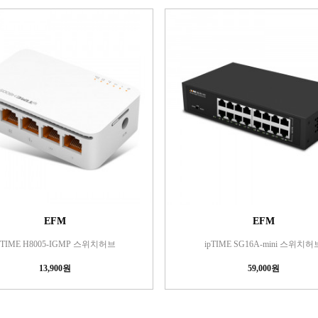
EFM
EFM
pTIME H8005-IGMP 스위치허브
ipTIME SG16A-mini 스위치허
13,900원
59,000원