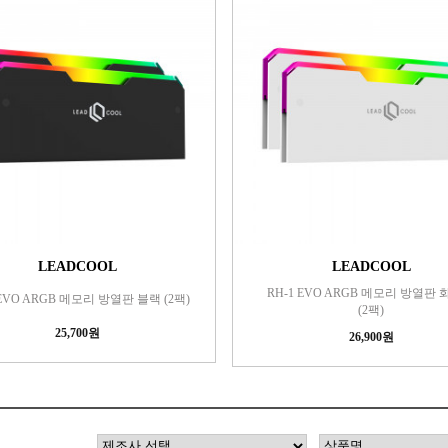
LEADCOOL
LEADCOOL
RH-1 EVO ARGB 메모리 방열판
 EVO ARGB 메모리 방열판 블랙 (2팩)
(2팩)
25,700원
26,900원