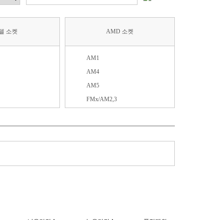
텔 소켓
AMD 소켓
AM1
AM4
AM5
FMx/AM2,3
SP3
SP5
SP6
TR4
V3
소켓939
소켓940
4/5(소켓P4/P5)
소켓A
소켓F