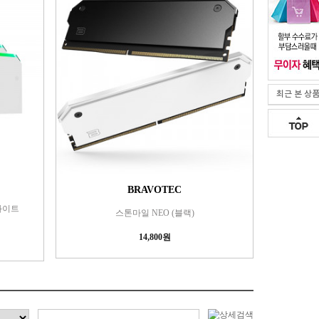
최근 본 상
BRAVOTEC
 화이트
스톤마일 NEO (블랙)
14,800원