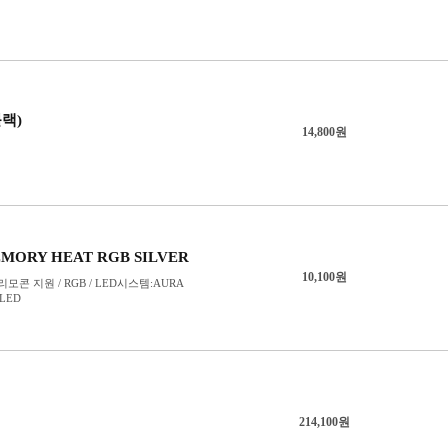
140mm
150mm
172mm
175mm
180mm
200mm
220mm
250mm