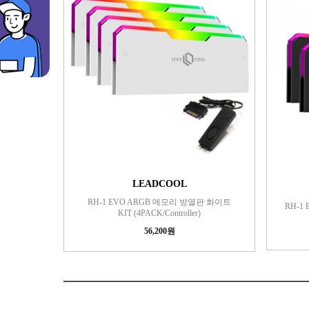
LEADCOOL
RH-1 EVO ARGB 메모리 방열판 화이트
RH-1
KIT (4PACK/Controller)
56,200원