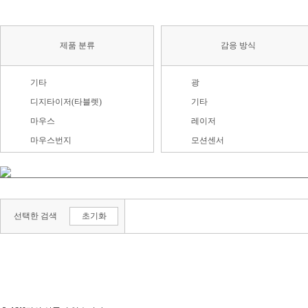
제품 분류
감응 방식
기타
광
디지타이저(타블렛)
기타
마우스
레이저
마우스번지
모션센서
마우스패드
볼
마우스패치
적외선
마우스피트
정전식
선택한 검색
초기화
손목받침대(팜레스트)
타블렛 주변용품
터치패드
트랙볼
프리젠터 마우스