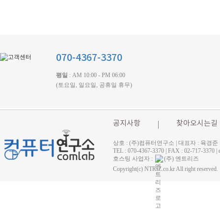
070-4367-3370
평일
: AM 10:00 - PM 06:00
(토요일, 일요일, 공휴일 휴무)
공지사항
찾아오시는길
상호 : (주)컴퓨터연구소 | 대표자 : 육경준
TEL : 070-4367-3370 | FAX : 02-71
호스팅 사업자 :
(주) 엔트리즈
Copyright(c) NTRIZ.co.kr All right reserved.