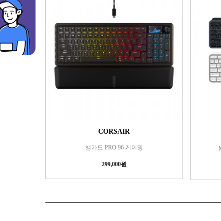
CORSAIR
뱅가드 PRO 96 게이밍
299,000원