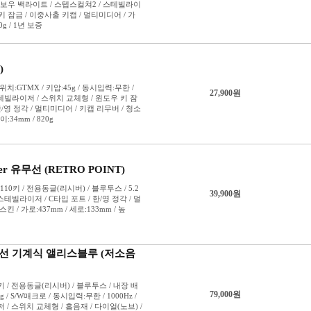
저소음 바
저소음 백
저소음 솜
저소음 스
저소음 적
저소음 코
저소음 크
저소음 파
저소음 피
저소음 피치
저소음 황
저소음 흑
적축
제조사 축
청축
코랄V2축