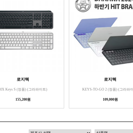
로지텍
로지텍
MX Keys S (정품) (그라파이트)
KEYS-TO-GO 2 (정품) (그라파
155,200원
109,000원