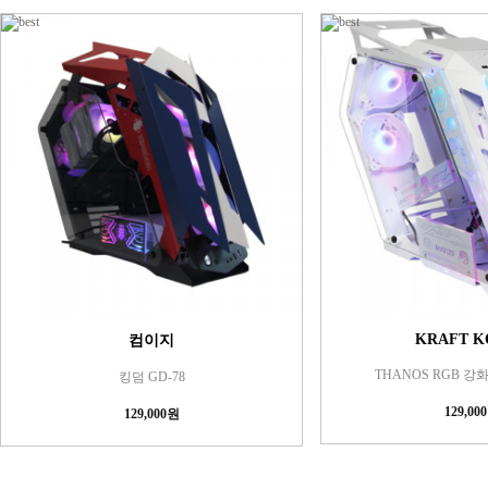
KRAFT K
컴이지
THANOS RGB 강화
킹덤 GD-78
129,00
129,000원