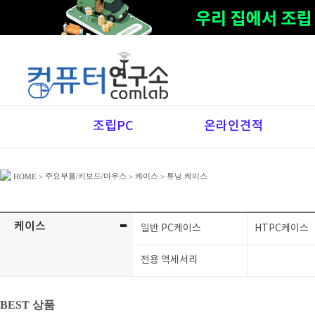
조립PC
온라인견적
주요부품/키보드/마우스
케이스
튜닝 케이스
HOME
>
>
>
-
케이스
일반 PC케이스
HTPC케이스
전용 액세서리
BEST 상품