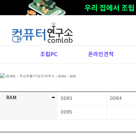
조립PC
온라인견적
주요부품/키보드/마우스
HOME
>
>
RAM
>
SDR
-
RAM
DDR3
DDR4
DDR5