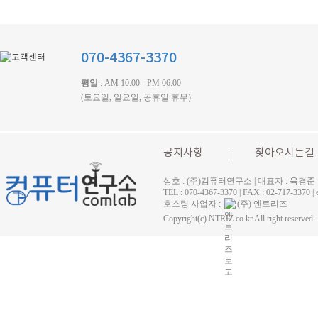
070-4367-3370
평일
: AM 10:00 - PM 06:00
(토요일, 일요일, 공휴일 휴무)
공지사항
찾아오시는길
상호 : (주)컴퓨터연구소 | 대표자 : 육경준
TEL : 070-4367-3370 | FAX : 02-71
호스팅 사업자 :
(주) 엔트리즈
Copyright(c) NTRIZ.co.kr All right reserved.