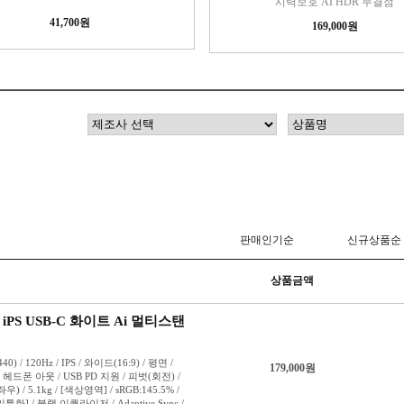
시력보호 AI HDR 무결점
41,700원
169,000원