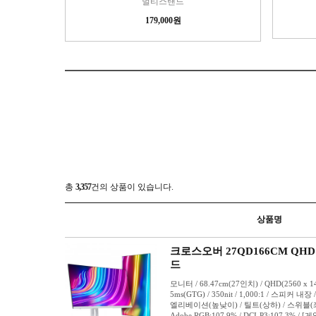
멀티스탠드
179,000원