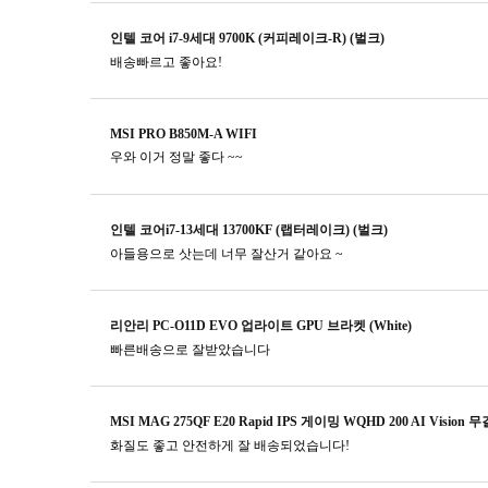
인텔 코어 i7-9세대 9700K (커피레이크-R) (벌크)
배송빠르고 좋아요!
MSI PRO B850M-A WIFI
우와 이거 정말 좋다 ~~
인텔 코어i7-13세대 13700KF (랩터레이크) (벌크)
아들용으로 삿는데 너무 잘산거 같아요 ~
리안리 PC-O11D EVO 업라이트 GPU 브라켓 (White)
빠른배송으로 잘받았습니다
MSI MAG 275QF E20 Rapid IPS 게이밍 WQHD 200 AI Vision 
화질도 좋고 안전하게 잘 배송되었습니다!