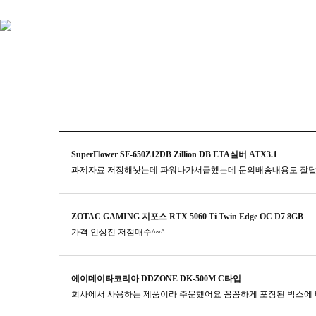
SuperFlower SF-650Z12DB Zillion DB ETA실버 ATX3.1
과제자료 저장해놧는데 파워나가서급했는데 문의배송내용도 잘
ZOTAC GAMING 지포스 RTX 5060 Ti Twin Edge OC D7 8GB
가격 인상전 저점매수^~^
에이데이타코리아 DDZONE DK-500M C타입
회사에서 사용하는 제품이라 주문했어요 꼼꼼하게 포장된 박스에 