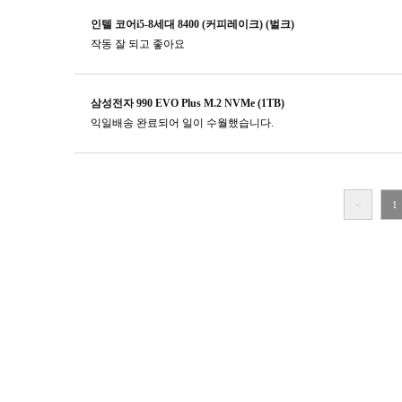
인텔 코어i5-8세대 8400 (커피레이크) (벌크)
작동 잘 되고 좋아요
삼성전자 990 EVO Plus M.2 NVMe (1TB)
익일배송 완료되어 일이 수월했습니다.
<
1