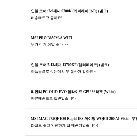
인텔 코어 i7-9세대 9700K (커피레이크-R) (벌크)
배송빠르고 좋아요!
MSI PRO B850M-A WIFI
우와 이거 정말 좋다 ~~
인텔 코어i7-13세대 13700KF (랩터레이크) (벌크)
아들용으로 삿는데 너무 잘산거 같아요 ~
리안리 PC-O11D EVO 업라이트 GPU 브라켓 (White)
빠른배송으로 잘받았습니다
MSI MAG 275QF E20 Rapid IPS 게이밍 WQHD 200 AI Vision 
화질도 좋고 안전하게 잘 배송되었습니다!