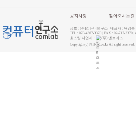
공지사항
찾아오시는길
상호 : (주)컴퓨터연구소 | 대표자 : 육경준
TEL : 070-4367-3370 | FAX : 02-71
호스팅 사업자 :
(주) 엔트리즈
Copyright(c) NTRIZ.co.kr All right reserved.