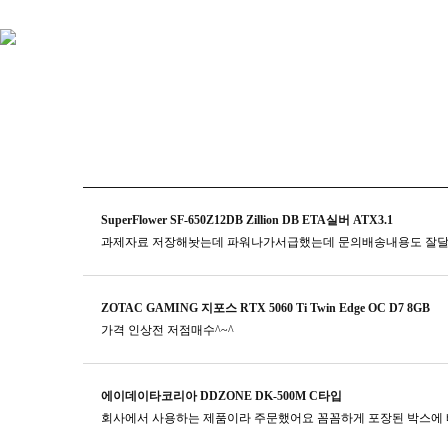
SuperFlower SF-650Z12DB Zillion DB ETA실버 ATX3.1
과제자료 저장해놧는데 파워나가서급했는데 문의배송내용도 잘
ZOTAC GAMING 지포스 RTX 5060 Ti Twin Edge OC D7 8GB
가격 인상전 저점매수^~^
에이데이타코리아 DDZONE DK-500M C타입
회사에서 사용하는 제품이라 주문했어요 꼼꼼하게 포장된 박스에 