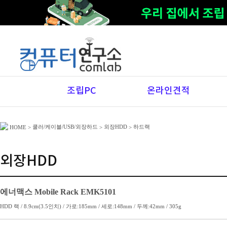
조립PC
온라인견적
쿨러/케이블/USB/외장하드
외장HDD
하드랙
HOME
>
>
>
외장HDD
에너맥스 Mobile Rack EMK5101
HDD 랙 / 8.9cm(3.5인치) / 가로:185mm / 세로:148mm / 두께:42mm / 305g