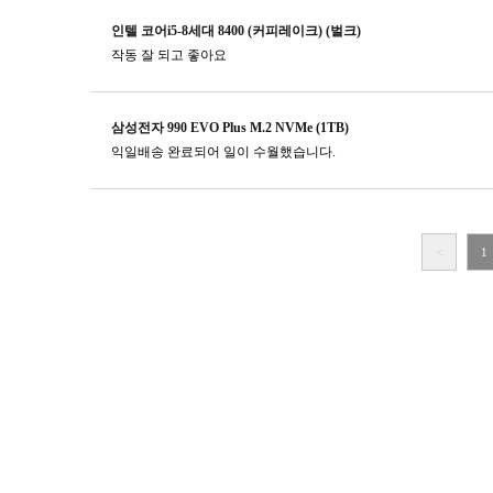
인텔 코어i5-8세대 8400 (커피레이크) (벌크)
작동 잘 되고 좋아요
삼성전자 990 EVO Plus M.2 NVMe (1TB)
익일배송 완료되어 일이 수월했습니다.
<
1