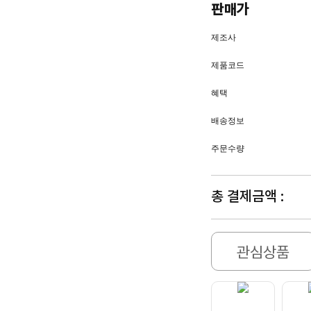
판매가
제조사
제품코드
혜택
배송정보
주문수량
총 결제금액 :
관심상품