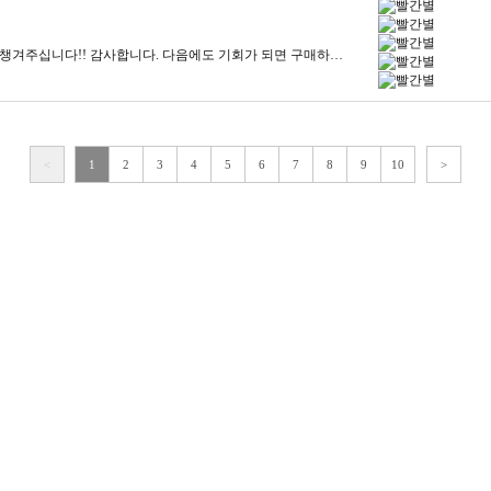
전체 포장도 꼼꼼하게 해주시고, 박스도 전부 챙겨주십니다!! 감사합니다. 다음에도 기회가 되면 구매하겠습니다!!
<
1
2
3
4
5
6
7
8
9
10
>