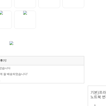
매후기!
았습니다
게 잘 배송되었습니다!
요
과제자료 저장해놧는데 파워나가서급했는데 문의배송내용도 잘달아주시고 빠른배송감사합니다
수^~^
기본)프라
노트북 변
회사에서 사용하는 제품이라 주문했어요 꼼꼼하게 포장된 박스에 빠른배송으로 잘 받았습니다.