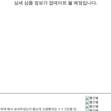
상세 상품 정보가 업데이트 될 예정입니다.
-
우와 이거 정말 좋다
-
아들용으로 삿는데 
주문하고 하루만에 배송, 포장은 또 얼마나 꼼꼼하게 해서 보내주셨는지 뜯는데 고생했네요 ㅎㅎ그만큼 안전하게 보내주셔서 뜯으면서도 기분은 좋았습니다. 추가 요청사항도 즉각 대응해주시고이쁘게 해서 보내주셔서 감사합니다