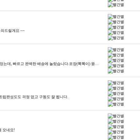
의드릴게요 ~~
​ 고가의 상품을 주문해서 혹시나 하는 마음이 있었는데, 빠르고 완벽한 배송에 놀랐습니다.포장(뽁뽁이) 뜯는게 제일힘들었어요ㅜㅜ​
조립완성도도 걱정 없고 구동도 잘 됩니다.
 오네요!