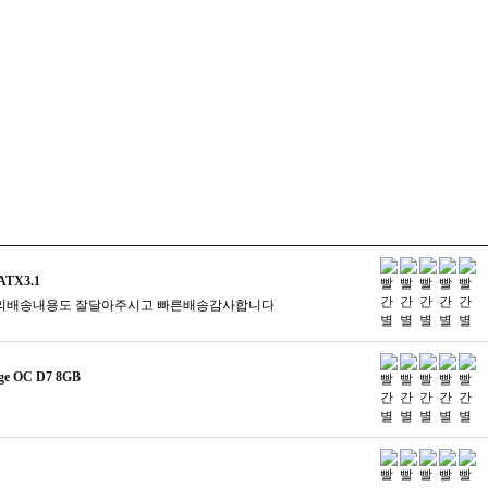
ATX3.1
의배송내용도 잘달아주시고 빠른배송감사합니다
e OC D7 8GB