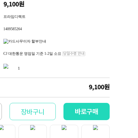
9,100원
프라임디렉트
1409585264
CJ 대한통운 영업일 기준 1-2일 소요
당일수령 안내
9,100
원
바로구매
장바구니