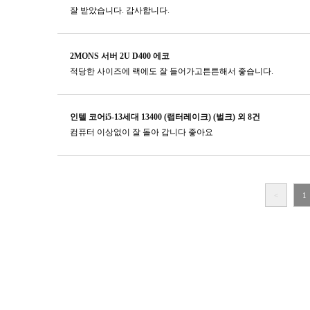
잘 받았습니다. 감사합니다.
2MONS 서버 2U D400 에코
적당한 사이즈에 랙에도 잘 들어가고튼튼해서 좋습니다.
인텔 코어i5-13세대 13400 (랩터레이크) (벌크) 외 8건
컴퓨터 이상없이 잘 돌아 갑니다 좋아요
<
1