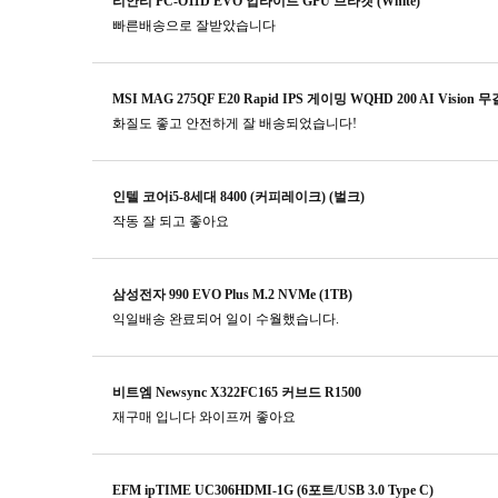
리안리 PC-O11D EVO 업라이트 GPU 브라켓 (White)
빠른배송으로 잘받았습니다
MSI MAG 275QF E20 Rapid IPS 게이밍 WQHD 200 AI Vision 
화질도 좋고 안전하게 잘 배송되었습니다!
인텔 코어i5-8세대 8400 (커피레이크) (벌크)
작동 잘 되고 좋아요
삼성전자 990 EVO Plus M.2 NVMe (1TB)
익일배송 완료되어 일이 수월했습니다.
비트엠 Newsync X322FC165 커브드 R1500
재구매 입니다 와이프꺼 좋아요
EFM ipTIME UC306HDMI-1G (6포트/USB 3.0 Type C)