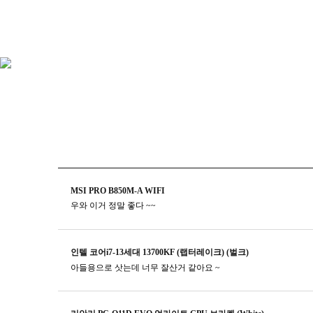
MSI PRO B850M-A WIFI
우와 이거 정말 좋다 ~~
인텔 코어i7-13세대 13700KF (랩터레이크) (벌크)
아들용으로 삿는데 너무 잘산거 같아요 ~