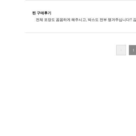
찐 구매후기
<
1