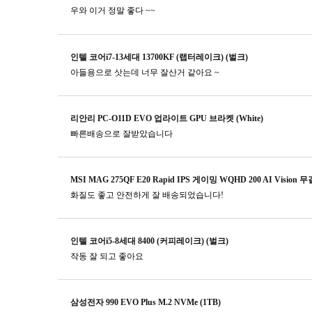
우와 이거 정말 좋다 ~~
인텔 코어i7-13세대 13700KF (랩터레이크) (벌크)
아들용으로 삿는데 너무 잘산거 같아요 ~
리안리 PC-O11D EVO 업라이트 GPU 브라켓 (White)
빠른배송으로 잘받았습니다
MSI MAG 275QF E20 Rapid IPS 게이밍 WQHD 200 AI Vision 
화질도 좋고 안전하게 잘 배송되었습니다!
인텔 코어i5-8세대 8400 (커피레이크) (벌크)
작동 잘 되고 좋아요
삼성전자 990 EVO Plus M.2 NVMe (1TB)