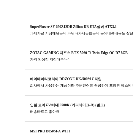
SuperFlower SF-650Z12DB Zillion DB ETA실버 ATX3.1
과제자료 저장해놧는데 파워나가서급했는데 문의배송내용도 잘
ZOTAC GAMING 지포스 RTX 5060 Ti Twin Edge OC D7 8GB
가격 인상전 저점매수^~^
에이데이타코리아 DDZONE DK-500M C타입
회사에서 사용하는 제품이라 주문했어요 꼼꼼하게 포장된 박스에 
인텔 코어 i7-9세대 9700K (커피레이크-R) (벌크)
배송빠르고 좋아요!
MSI PRO B850M-A WIFI