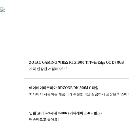
ZOTAC GAMING 지포스 RTX 5060 Ti Twin Edge OC D7 8GB
가격 인상전 저점매수^~^
에이데이타코리아 DDZONE DK-500M C타입
회사에서 사용하는 제품이라 주문했어요 꼼꼼하게 포장된 박스에 
인텔 코어 i7-9세대 9700K (커피레이크-R) (벌크)
배송빠르고 좋아요!