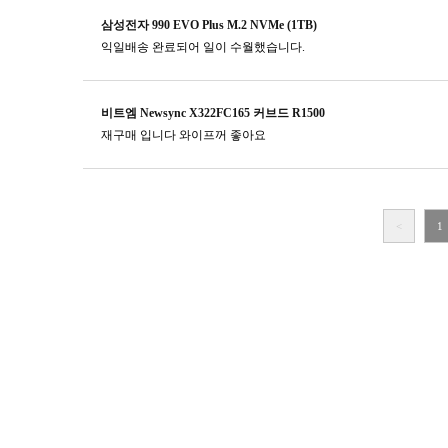
삼성전자 990 EVO Plus M.2 NVMe (1TB)
익일배송 완료되어 일이 수월했습니다.
비트엠 Newsync X322FC165 커브드 R1500
재구매 입니다 와이프꺼 좋아요
<
1