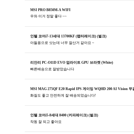
MSI PRO B850M-A WIFI
우와 이거 정말 좋다 ~~
인텔 코어i7-13세대 13700KF (랩터레이크) (벌크)
아들용으로 삿는데 너무 잘산거 같아요 ~
리안리 PC-O11D EVO 업라이트 GPU 브라켓 (White)
빠른배송으로 잘받았습니다
MSI MAG 275QF E20 Rapid IPS 게이밍 WQHD 200 AI Vision 
화질도 좋고 안전하게 잘 배송되었습니다!
인텔 코어i5-8세대 8400 (커피레이크) (벌크)
작동 잘 되고 좋아요