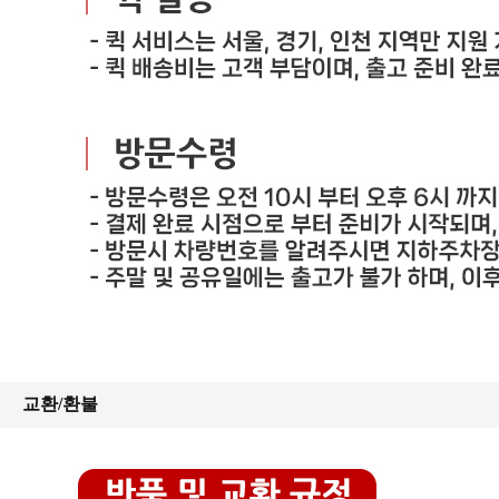
교환/환불