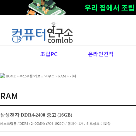
조립PC
온라인견적
주요부품/키보드/마우스
기타
HOME
>
>
RAM
>
RAM
삼성전자 DDR4-2400 중고 (16GB)
데스크탑용 / DDR4 / 2400MHz (PC4-19200) / 램개수:1개 / 히트싱크:미포함