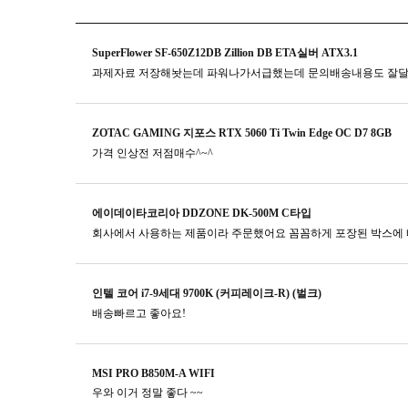
SuperFlower SF-650Z12DB Zillion DB ETA실버 ATX3.1
과제자료 저장해놧는데 파워나가서급했는데 문의배송내용도 잘
ZOTAC GAMING 지포스 RTX 5060 Ti Twin Edge OC D7 8GB
가격 인상전 저점매수^~^
에이데이타코리아 DDZONE DK-500M C타입
회사에서 사용하는 제품이라 주문했어요 꼼꼼하게 포장된 박스에 
인텔 코어 i7-9세대 9700K (커피레이크-R) (벌크)
배송빠르고 좋아요!
MSI PRO B850M-A WIFI
우와 이거 정말 좋다 ~~