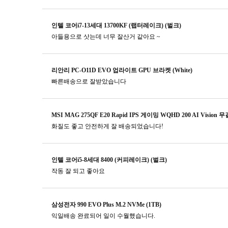
인텔 코어i7-13세대 13700KF (랩터레이크) (벌크)
아들용으로 삿는데 너무 잘산거 같아요 ~
리안리 PC-O11D EVO 업라이트 GPU 브라켓 (White)
빠른배송으로 잘받았습니다
MSI MAG 275QF E20 Rapid IPS 게이밍 WQHD 200 AI Vision 
화질도 좋고 안전하게 잘 배송되었습니다!
인텔 코어i5-8세대 8400 (커피레이크) (벌크)
작동 잘 되고 좋아요
삼성전자 990 EVO Plus M.2 NVMe (1TB)
익일배송 완료되어 일이 수월했습니다.