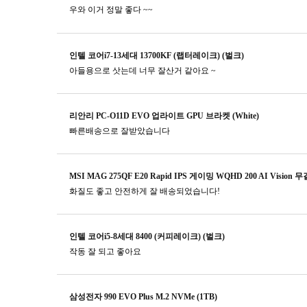
우와 이거 정말 좋다 ~~
인텔 코어i7-13세대 13700KF (랩터레이크) (벌크)
아들용으로 삿는데 너무 잘산거 같아요 ~
리안리 PC-O11D EVO 업라이트 GPU 브라켓 (White)
빠른배송으로 잘받았습니다
MSI MAG 275QF E20 Rapid IPS 게이밍 WQHD 200 AI Vision 
화질도 좋고 안전하게 잘 배송되었습니다!
인텔 코어i5-8세대 8400 (커피레이크) (벌크)
작동 잘 되고 좋아요
삼성전자 990 EVO Plus M.2 NVMe (1TB)