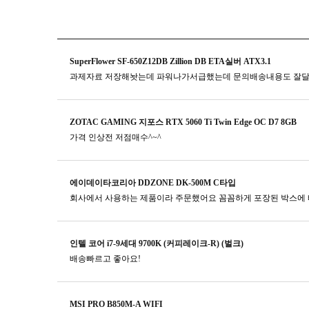
SuperFlower SF-650Z12DB Zillion DB ETA실버 ATX3.1
과제자료 저장해놧는데 파워나가서급했는데 문의배송내용도 잘
ZOTAC GAMING 지포스 RTX 5060 Ti Twin Edge OC D7 8GB
가격 인상전 저점매수^~^
에이데이타코리아 DDZONE DK-500M C타입
회사에서 사용하는 제품이라 주문했어요 꼼꼼하게 포장된 박스에 
인텔 코어 i7-9세대 9700K (커피레이크-R) (벌크)
배송빠르고 좋아요!
MSI PRO B850M-A WIFI