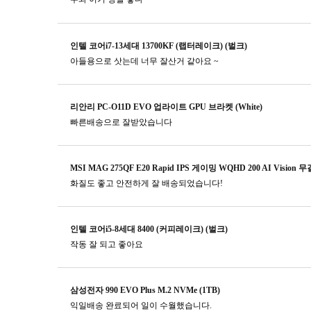
인텔 코어i7-13세대 13700KF (랩터레이크) (벌크)
아들용으로 삿는데 너무 잘산거 같아요 ~
리안리 PC-O11D EVO 업라이트 GPU 브라켓 (White)
빠른배송으로 잘받았습니다
MSI MAG 275QF E20 Rapid IPS 게이밍 WQHD 200 AI Vision 
화질도 좋고 안전하게 잘 배송되었습니다!
인텔 코어i5-8세대 8400 (커피레이크) (벌크)
작동 잘 되고 좋아요
삼성전자 990 EVO Plus M.2 NVMe (1TB)
익일배송 완료되어 일이 수월했습니다.