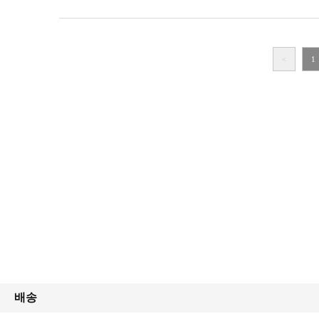
<
1
배송