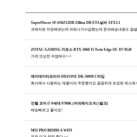
SuperFlower SF-650Z12DB Zillion DB ETA실버 ATX3.1
과제자료 저장해놧는데 파워나가서급했는데 문의배송내용도 잘
ZOTAC GAMING 지포스 RTX 5060 Ti Twin Edge OC D7 8GB
가격 인상전 저점매수^~^
에이데이타코리아 DDZONE DK-500M C타입
회사에서 사용하는 제품이라 주문했어요 꼼꼼하게 포장된 박스에 
인텔 코어 i7-9세대 9700K (커피레이크-R) (벌크)
배송빠르고 좋아요!
MSI PRO B850M-A WIFI
우와 이거 정말 좋다 ~~