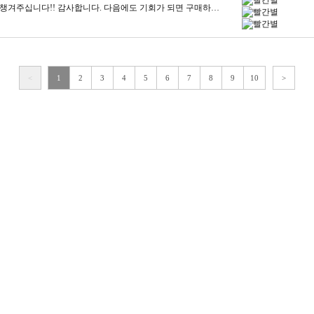
전체 포장도 꼼꼼하게 해주시고, 박스도 전부 챙겨주십니다!! 감사합니다. 다음에도 기회가 되면 구매하겠습니다!!
<
1
2
3
4
5
6
7
8
9
10
>