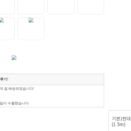
매후기!
게 잘 배송되었습니다!
요
일이 수월했습니다.
수^~^
회사에서 사용하는 제품이라 주문했어요 꼼꼼하게 포장된 박스에 빠른배송으로 잘 받았습니다.
기본)현대
(1.5m)