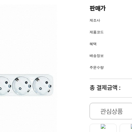
판매가
제조사
제품코드
혜택
배송정보
주문수량
총 결제금액 :
관심상품