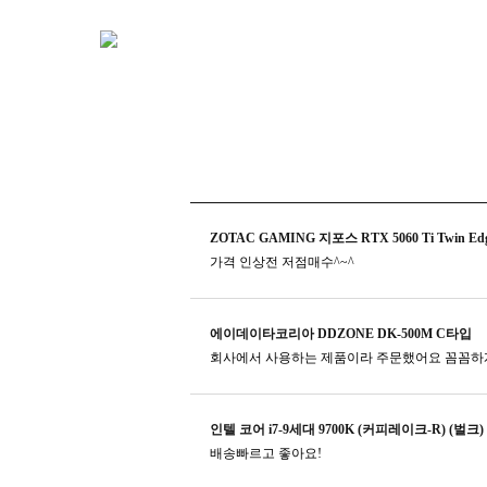
ZOTAC GAMING 지포스 RTX 5060 Ti Twin Edg
가격 인상전 저점매수^~^
에이데이타코리아 DDZONE DK-500M C타입
회사에서 사용하는 제품이라 주문했어요 꼼꼼하게
인텔 코어 i7-9세대 9700K (커피레이크-R) (벌크)
배송빠르고 좋아요!