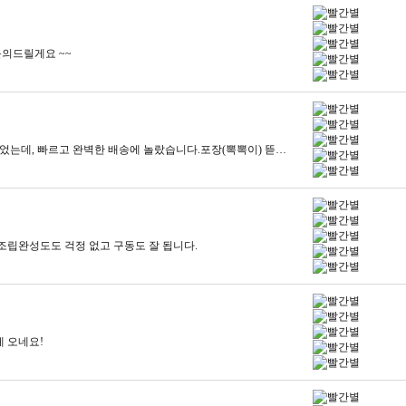
의드릴게요 ~~
​ 고가의 상품을 주문해서 혹시나 하는 마음이 있었는데, 빠르고 완벽한 배송에 놀랐습니다.포장(뽁뽁이) 뜯는게 제일힘들었어요ㅜㅜ​
조립완성도도 걱정 없고 구동도 잘 됩니다.
 오네요!