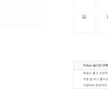
Todays 실시간 구
-
화질도 좋고 안전하
-
작동 잘 되고 좋아
-
익일배송 완료되어 
-
가격 인상전 저점매
-
-
배송빠르고 좋아요!