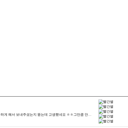
-
우와 이거 정말 좋다
-
아들용으로 삿는데 
-
빠른배송으로 잘받
주문하고 하루만에 배송, 포장은 또 얼마나 꼼꼼하게 해서 보내주셨는지 뜯는데 고생했네요 ㅎㅎ그만큼 안전하게 보내주셔서 뜯으면서도 기분은 좋았습니다. 추가 요청사항도 즉각 대응해주시고이쁘게 해서 보내주셔서 감사합니다