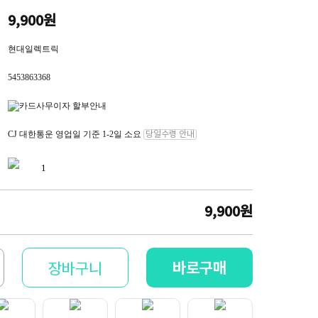
9,900원
현대일렉트릭
5453863368
CJ 대한통운 영업일 기준 1-2일 소요
당일수령 안내
9,900
원
바로구매
장바구니