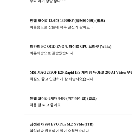
우와 이거 정말 좋다 ~~
인텔 코어i7-13세대 13700KF (랩터레이크) (벌크)
아들용으로 삿는데 너무 잘산거 같아요 ~
리안리 PC-O11D EVO 업라이트 GPU 브라켓 (White)
빠른배송으로 잘받았습니다
MSI MAG 275QF E20 Rapid IPS 게이밍 WQHD 200 AI Vision 
화질도 좋고 안전하게 잘 배송되었습니다!
인텔 코어i5-8세대 8400 (커피레이크) (벌크)
작동 잘 되고 좋아요
삼성전자 990 EVO Plus M.2 NVMe (1TB)
익일배송 완료되어 일이 수월했습니다.