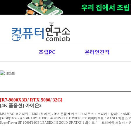
조립PC
온라인견적
HOME
[R7-9800X3D/ RTX 5080/ 32G]
[4K 풀옵션] 아이온2
MSI MAG 코어리퀴드 I360 (화이트) / ▶사은품◀ 키보드 + 마우스 + 스피커 + 장패드 / AMD 라이
(32GB(16Gx2)) / GIGABYTE B850 AORUS ELITE WIFI7 ICE 피씨디렉트 / MANLI 지포스 R
SuperFlower SF-1000F14GE LEADEX III GOLD UP ATX3.1 화이트 / 프리미엄 조립비