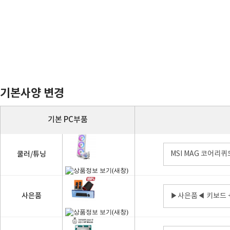
기본사양 변경
기본 PC부품
쿨러/튜닝
MSI MAG 코어리퀴드
사은품
▶사은품◀ 키보드 +