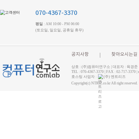
070-4367-3370
평일
: AM 10:00 - PM 06:00
(토요일, 일요일, 공휴일 휴무)
공지사항
찾아오시는길
상호 : (주)컴퓨터연구소 | 대표자 : 육경준
TEL : 070-4367-3370 | FAX : 02-71
호스팅 사업자 :
(주) 엔트리즈
Copyright(c) NTRIZ.co.kr All right reserved.