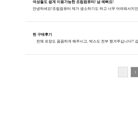
여성들도 쉽게 이용가능한 조립컴퓨터! 넘 예뻐요!
찐 구매후기
<
1