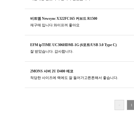
비트엠 Newsync X322FC165 커브드 R1500
재구매 입니다 와이프꺼 좋아요
EFM ipTIME UC306HDMI-1G (6포트/USB 3.0 Type C)
잘 받았습니다. 감사합니다.
2MONS 서버 2U D400 에코
적당한 사이즈에 랙에도 잘 들어가고튼튼해서 좋습니다.
<
1