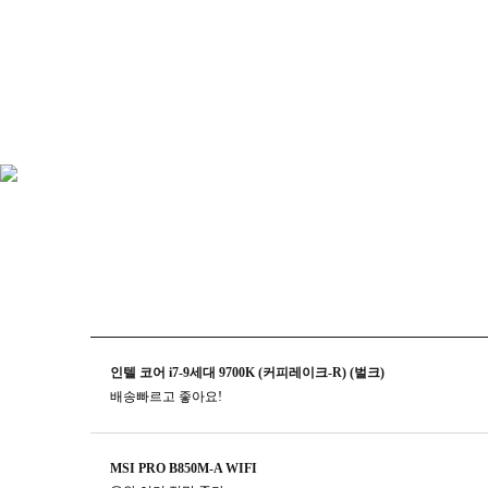
인텔 코어 i7-9세대 9700K (커피레이크-R) (벌크)
배송빠르고 좋아요!
MSI PRO B850M-A WIFI