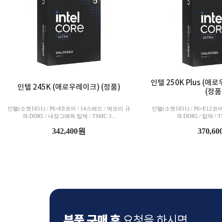
인텔 250K Plus (
인텔 245K (애로우레이크) (정품)
(정품
인텔(소켓1851) / P6+E8코어 / 14스레드 / 메모리 규
인텔(소켓1851) / P6+E12코
격:DDR5 / 내장그래픽:탑재 / TSMC 3...
격:DDR5 / 탑재 / TS
342,400원
370,6