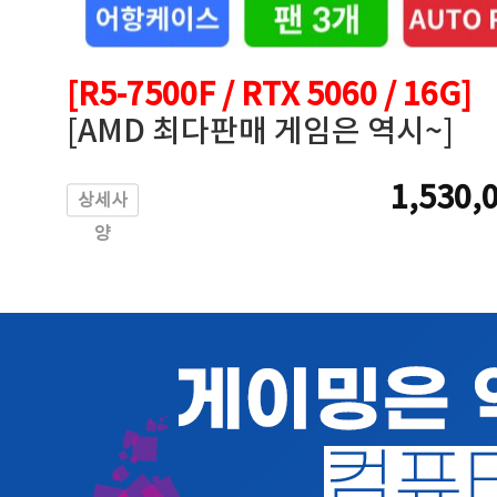
[R5-7500F / RTX 5060 / 16G]
[AMD 최다판매 게임은 역시~]
1,530,
상세사
양