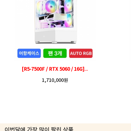
[R5-7500F / RTX 5060 / 16G]
...
1,710,000원
이번달에 가장 많이 팔린 상품