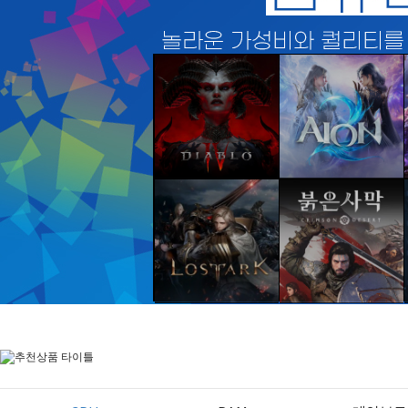
디아블로 IV
아이온 II
바로가기
바로가기
로스트아크
붉은사막
바로가기
바로가기