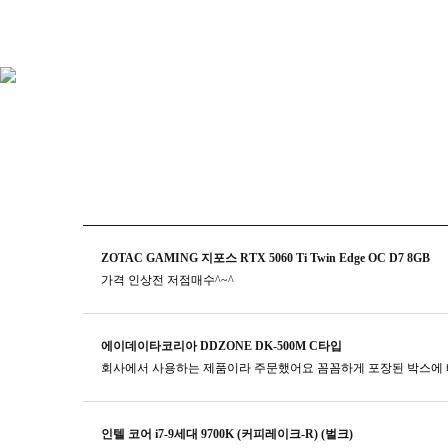
ZOTAC GAMING 지포스 RTX 5060 Ti Twin Edge OC D7 8GB
가격 인상전 저점매수^~^
에이데이타코리아 DDZONE DK-500M C타입
회사에서 사용하는 제품이라 주문했어요 꼼꼼하게 포장된 박스에 
인텔 코어 i7-9세대 9700K (커피레이크-R) (벌크)