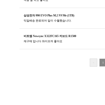
작동 잘 되고 좋아요
삼성전자 990 EVO Plus M.2 NVMe (1TB)
익일배송 완료되어 일이 수월했습니다.
비트엠 Newsync X322FC165 커브드 R1500
재구매 입니다 와이프꺼 좋아요
<
1