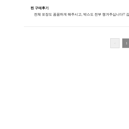
찐 구매후기
<
1