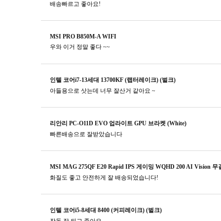
배송빠르고 좋아요!
MSI PRO B850M-A WIFI
우와 이거 정말 좋다 ~~
인텔 코어i7-13세대 13700KF (랩터레이크) (벌크)
아들용으로 삿는데 너무 잘산거 같아요 ~
리안리 PC-O11D EVO 업라이트 GPU 브라켓 (White)
빠른배송으로 잘받았습니다
MSI MAG 275QF E20 Rapid IPS 게이밍 WQHD 200 AI Vision 
화질도 좋고 안전하게 잘 배송되었습니다!
인텔 코어i5-8세대 8400 (커피레이크) (벌크)