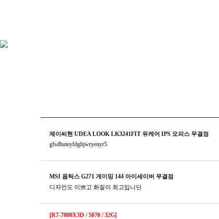
제이씨현 UDEA LOOK LK3241FIT 유케어 IPS 오피스 무결점
gfsdhuteyfdghjwryeuyr5
MSI 옵틱스 G271 게이밍 144 아이세이버 무결점
디자인도 이쁘고 화질이 최고입니딘
[R7-7800X3D / 5070 / 32G]