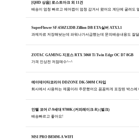
[QHD 상옵] 로스트아크 외 11건
SuperFlower SF-650Z12DB Zillion DB ETA실버 ATX3.1
과제자료 저장해놧는데 파워나가서급했는데 문의배송내용도 잘
ZOTAC GAMING 지포스 RTX 5060 Ti Twin Edge OC D7 8GB
가격 인상전 저점매수^~^
에이데이타코리아 DDZONE DK-500M C타입
회사에서 사용하는 제품이라 주문했어요 꼼꼼하게 포장된 박스에 
인텔 코어 i7-9세대 9700K (커피레이크-R) (벌크)
배송빠르고 좋아요!
MSI PRO B850M-A WIFI