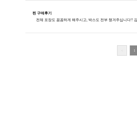
찐 구매후기
<
1