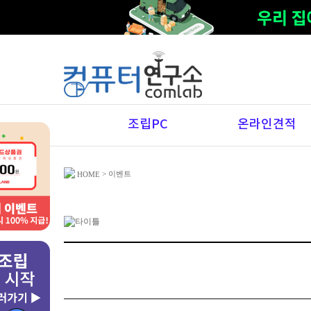
조립PC
온라인견적
> 이벤트
HOME