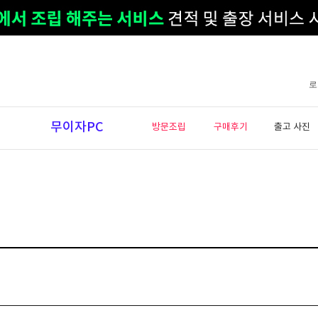
로
무이자PC
방문조립
구매후기
출고 사진