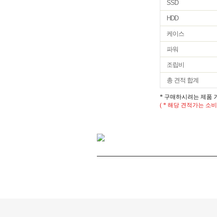
SSD
HDD
케이스
파워
조립비
총 견적 합계
* 구매하시려는 제품 
( * 해당 견적가는 