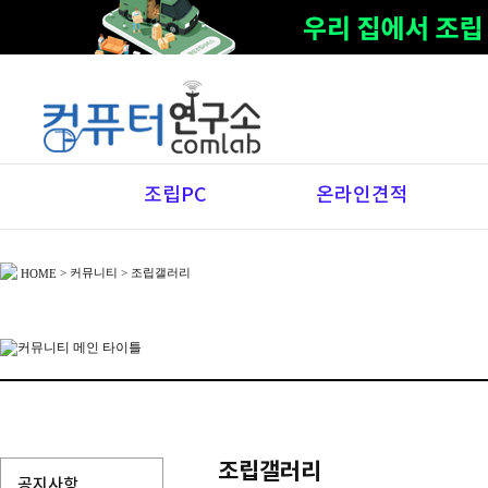
조립PC
온라인견적
>
커뮤니티
> 조립갤러리
HOME
조립갤러리
공지사항