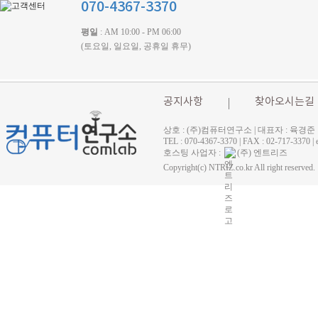
070-4367-3370
평일
: AM 10:00 - PM 06:00
(토요일, 일요일, 공휴일 휴무)
공지사항
찾아오시는길
상호 : (주)컴퓨터연구소 | 대표자 : 육경준
TEL : 070-4367-3370 | FAX : 02-71
호스팅 사업자 :
(주) 엔트리즈
Copyright(c) NTRIZ.co.kr All right reserved.