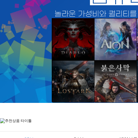
디아블로 IV
아이온 II
바로가기
바로가기
로스트아크
붉은사막
바로가기
바로가기