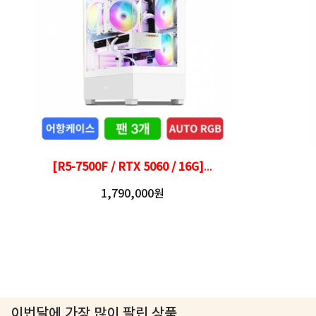
[R5-7500F / RTX 5060 / 16G]
...
1,790,000원
이번달에 가장 많이 팔린 상품