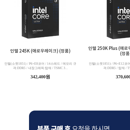
인텔 250K Plus (
인텔 245K (애로우레이크) (정품)
(정품
인텔(소켓1851) / P6+E8코어 / 14스레드 / 메모리 규
인텔(소켓1851) / P6+E12코
격:DDR5 / 내장그래픽:탑재 / TSMC 3...
격:DDR5 / 탑재 / TS
342,400원
370,6