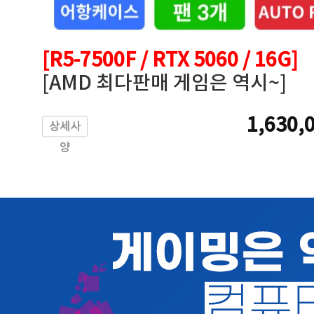
[R5-7500F / RTX 5060 / 16G]
[AMD 최다판매 게임은 역시~]
1,630,
상세사
양