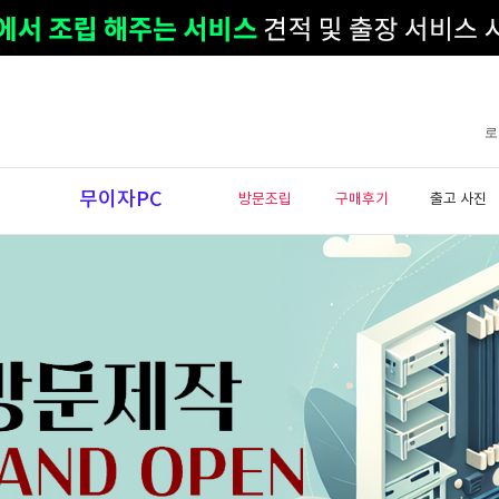
로
무이자PC
방문조립
구매후기
출고 사진