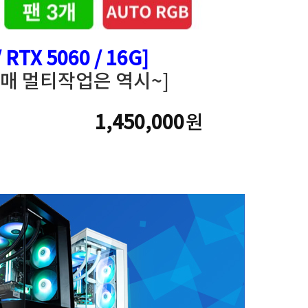
/ RTX 5060 / 16G]
다판매 멀티작업은 역시~]
1,450,000
원