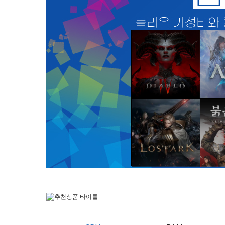
디아블로 IV
아
바로가기
로스트아크
바로가기