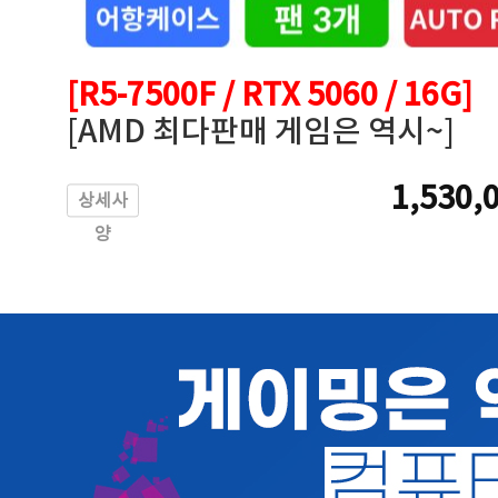
[R5-7500F / RTX 5060 / 16G]
[AMD 최다판매 게임은 역시~]
1,530,
상세사
양