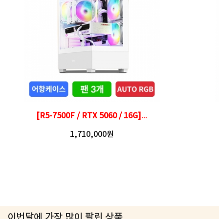
[R5-7500F / RTX 5060 / 16G]
...
1,710,000원
이번달에 가장 많이 팔린 상품