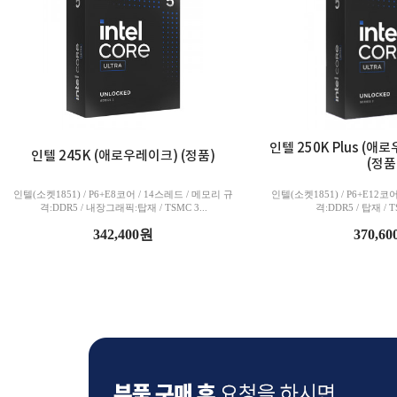
인텔 250K Plus (
인텔 245K (애로우레이크) (정품)
(정품
인텔(소켓1851) / P6+E8코어 / 14스레드 / 메모리 규
인텔(소켓1851) / P6+E12코
격:DDR5 / 내장그래픽:탑재 / TSMC 3...
격:DDR5 / 탑재 / TS
342,400원
370,6