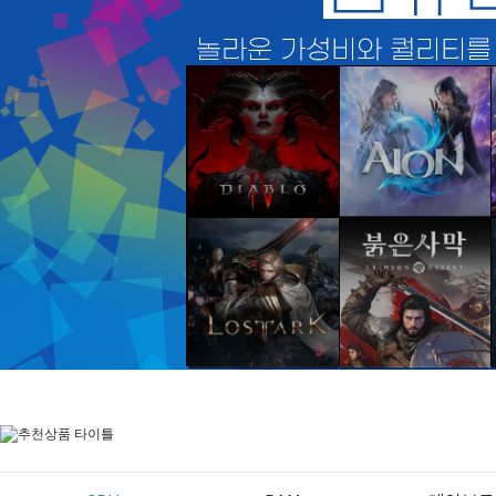
디아블로 IV
아이온 II
바로가기
바로가기
로스트아크
붉은사막
바로가기
바로가기