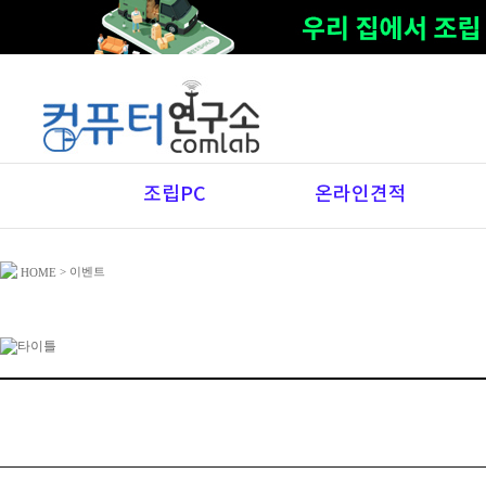
조립PC
온라인견적
> 이벤트
HOME