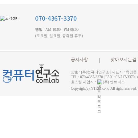
070-4367-3370
평일
: AM 10:00 - PM 06:00
(토요일, 일요일, 공휴일 휴무)
공지사항
찾아오시는길
상호 : (주)컴퓨터연구소 | 대표자 : 육경준
TEL : 070-4367-3370 | FAX : 02-71
호스팅 사업자 :
(주) 엔트리즈
Copyright(c) NTRIZ.co.kr All right reserved.